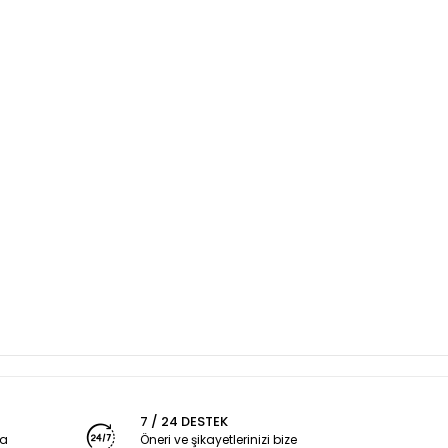
7 / 24 DESTEK
ya
Öneri ve şikayetlerinizi bize