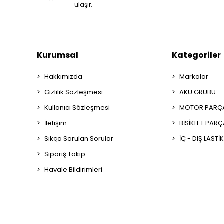
ulaşır.
Kurumsal
Kategoriler
Hakkımızda
Markalar
Gizlilik Sözleşmesi
AKÜ GRUBU
Kullanıcı Sözleşmesi
MOTOR PARÇA
İletişim
BİSİKLET PAR
Sıkça Sorulan Sorular
İÇ - DIŞ LASTİ
Sipariş Takip
Havale Bildirimleri