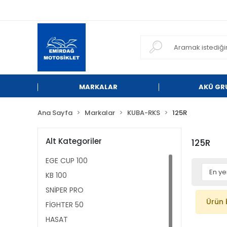
MARKALAR
AKÜ GR
Ana Sayfa
Markalar
KUBA-RKS
125R
Alt Kategoriler
125R
EGE CUP 100
KB 100
SNİPER PRO
Ürün 
FİGHTER 50
HASAT