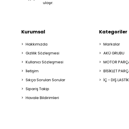
ulaşır.
Kurumsal
Kategoriler
Hakkımızda
Markalar
Gizlilik Sözleşmesi
AKÜ GRUBU
Kullanıcı Sözleşmesi
MOTOR PARÇA
İletişim
BİSİKLET PAR
Sıkça Sorulan Sorular
İÇ - DIŞ LASTİ
Sipariş Takip
Havale Bildirimleri