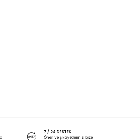
7 / 24 DESTEK
ya
Öneri ve şikayetlerinizi bize