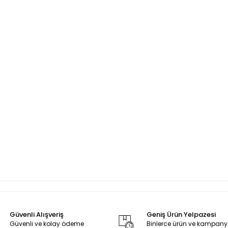
Güvenli Alışveriş
Geniş Ürün Yelpazesi
Güvenli ve kolay ödeme
Binlerce ürün ve kampan