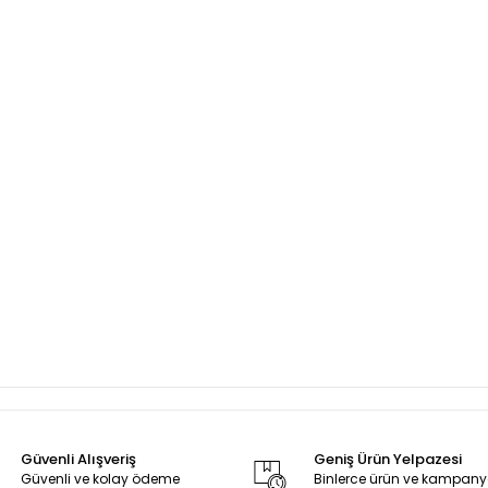
Güvenli Alışveriş
Geniş Ürün Yelpazesi
Güvenli ve kolay ödeme
Binlerce ürün ve kampan