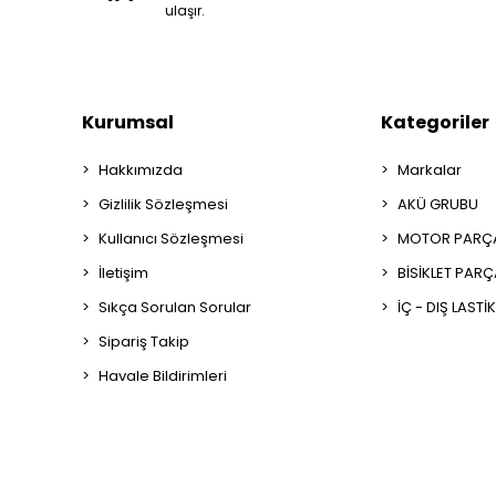
ulaşır.
Kurumsal
Kategoriler
Hakkımızda
Markalar
Gizlilik Sözleşmesi
AKÜ GRUBU
Kullanıcı Sözleşmesi
MOTOR PARÇA
İletişim
BİSİKLET PAR
Sıkça Sorulan Sorular
İÇ - DIŞ LASTİ
Sipariş Takip
Havale Bildirimleri