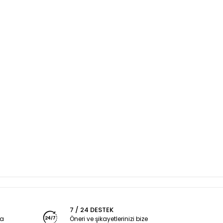
7 / 24 DESTEK
ya
Öneri ve şikayetlerinizi bize