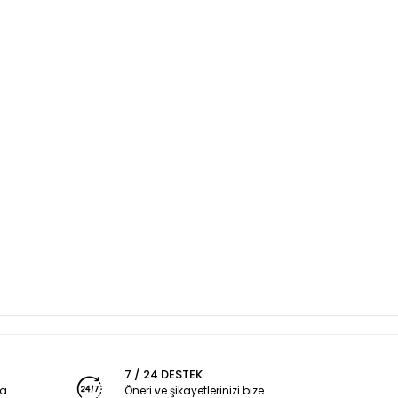
7 / 24 DESTEK
ya
Öneri ve şikayetlerinizi bize