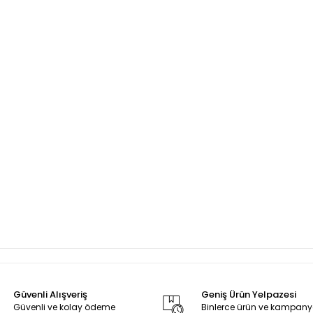
Güvenli Alışveriş
Geniş Ürün Yelpazesi
Güvenli ve kolay ödeme
Binlerce ürün ve kampan