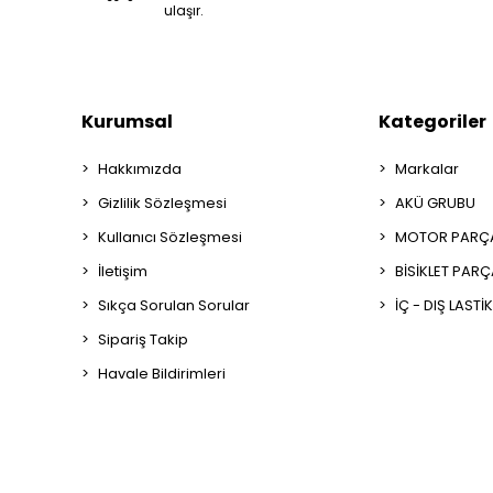
ulaşır.
Kurumsal
Kategoriler
Hakkımızda
Markalar
Gizlilik Sözleşmesi
AKÜ GRUBU
Kullanıcı Sözleşmesi
MOTOR PARÇA
İletişim
BİSİKLET PAR
Sıkça Sorulan Sorular
İÇ - DIŞ LASTİ
Sipariş Takip
Havale Bildirimleri