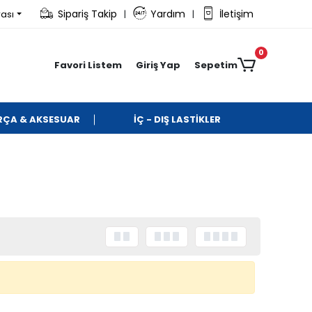
Sipariş Takip
Yardım
İletişim
rası
|
|
0
Favori Listem
Giriş Yap
Sepetim
ARÇA & AKSESUAR
İÇ - DIŞ LASTİKLER