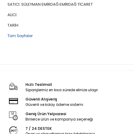
SATICI: SÜLEYMAN EMİRDAĞ EMİRDAĞ TİCARET
ALICI:
TARİH:
Tüm Sayfalar
Hızlı Teslimat
Siparişleriniz en kısa sürede elinize ulaşır.
Güvenli Alışveriş
Güvenli ve kolay ödeme sistemi
Geniş Ürün Yelpazesi
Binlerce ürün ve kampanya seçeneği
7 / 24 DESTEK
Öneri ve şikayetlerinizi bize iletebilirsiniz.