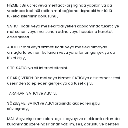
HİZMET: Bir ücret veya menfaat karşılığında yapılan ya da
yapılması taahhüt edilen mal sağlama dışındaki her türlü
tüketici işleminin konusunu ,
SATICI: Ticari veya mesleki faaliyetleri kapsamında tüketiciye
mal sunan veya mal sunan adına veya hesabına hareket
eden şirketi,
ALICI: Bir mal veya hizmeti ticari veya mesleki olmayan
amaçlarla edinen, kullanan veya yararlanan gerçek ya da
tüzel kişiyi,
SİTE: SATICI’ya ait internet sitesini,
SİPARİŞ VEREN: Bir mal veya hizmeti SATICI’ya ait internet sitesi
üzerinden talep eden gerçek ya da tüzel kişiyi,
TARAFLAR: SATICI ve ALICI’yı,
SÖZLEŞME: SATICI ve ALICI arasında akdedilen işbu
sözleşmeyi,
MAL: Alışverişe konu olan taşınır eşyayı ve elektronik ortamda
kullanılmak üzere hazırlanan yazılım, ses, görüntü ve benzeri