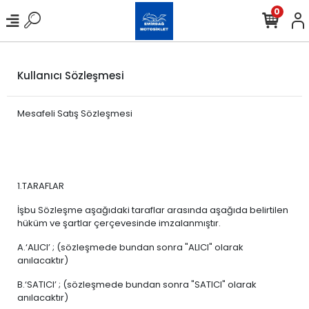
0
Kullanıcı Sözleşmesi
Mesafeli Satış Sözleşmesi
1.TARAFLAR
İşbu Sözleşme aşağıdaki taraflar arasında aşağıda belirtilen
hüküm ve şartlar çerçevesinde imzalanmıştır.
A.‘ALICI’ ; (sözleşmede bundan sonra "ALICI" olarak
anılacaktır)
B.‘SATICI’ ; (sözleşmede bundan sonra "SATICI" olarak
anılacaktır)