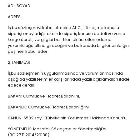
AD- SOYAD:
ADRES:
İş bu sözleşmeyi kabul etmekle ALICI, sözleşme konusu
siparişi onayladığı takdirde sipariş konusu bedeli ve varsa
kargo ücreti, vergi gibi belirtilen ek ücretleri ödeme
yükümlülüğü altına gireceğini ve bu konuda bilgilendirildiğini
peşinen kabul eder.
2.TANIMLAR
İşbu sözleşmenin uygulanmasında ve yorumlanmasında
aşağıda yazılı terimler karşılarındaki yazılı açıklamaları ifade
edeceklerdir.
BAKAN: Gümrük ve Ticaret Bakanı’nı,
BAKANLIK: Gümrük ve Ticaret Bakanlığı’nı,
KANUN: 6502 sayılı Tüketicinin Korunması Hakkında Kanun’u,
YÖNETMELİK: Mesafeli Sözleşmeler Yönetmeliği’ni
(RG:27.11.2014/29188)