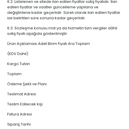
6.2. Listelenen ve sitede ilan edilen fiyatlar satış fiyatıdır. İlan
edilen fiyatlar ve vaatler güncelleme yapılana ve
değiştirilene kadar geçerlidir. Süreli olarak ilan edilen fiyatlar
ise belirtilen süre sonuna kadar geçerlidir.
6.3. Sözleşme konusu mal ya da hizmetin tüm vergiler dâhil
satış fiyatı aşağıda gösterilmiştir.
Ürün Açıklaması Adet Birim Fiyatı Ara Toplam
(KDV Dahil)
Kargo Tutarı
Toplam :
Ödeme Şekli ve Planı
Teslimat Adresi
Teslim Edilecek kişi
Fatura Adresi
Sipariş Tarihi