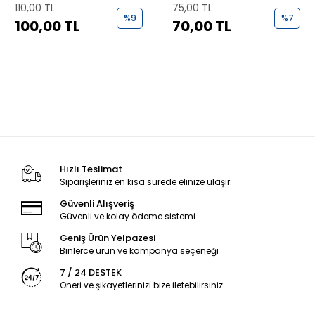
110,00 TL
75,00 TL
%9
%7
100,00 TL
70,00 TL
Hızlı Teslimat
Siparişleriniz en kısa sürede elinize ulaşır.
Güvenli Alışveriş
Güvenli ve kolay ödeme sistemi
Geniş Ürün Yelpazesi
Binlerce ürün ve kampanya seçeneği
7 / 24 DESTEK
Öneri ve şikayetlerinizi bize iletebilirsiniz.