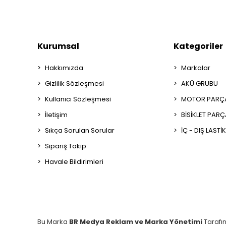
Kurumsal
Kategoriler
Hakkımızda
Markalar
Gizlilik Sözleşmesi
AKÜ GRUBU
Kullanıcı Sözleşmesi
MOTOR PARÇA
İletişim
BİSİKLET PAR
Sıkça Sorulan Sorular
İÇ - DIŞ LASTİ
Sipariş Takip
Havale Bildirimleri
Bu Marka
BR Medya Reklam ve Marka Yönetimi
Tarafı