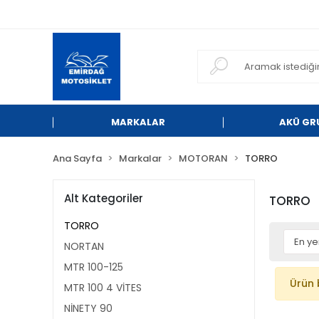
MARKALAR
AKÜ GR
Ana Sayfa
Markalar
MOTORAN
TORRO
Alt Kategoriler
TORRO
TORRO
NORTAN
MTR 100-125
Ürün 
MTR 100 4 VİTES
NİNETY 90