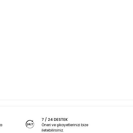
7 / 24 DESTEK
ya
Öneri ve şikayetlerinizi bize
iletebilirsiniz.