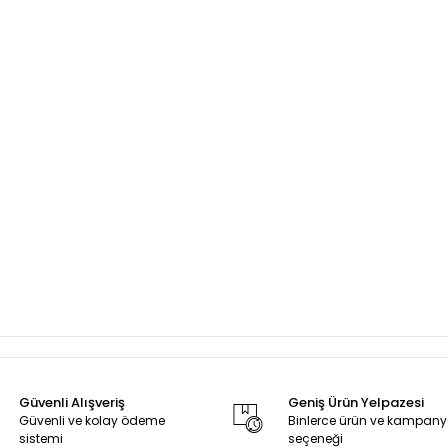
Güvenli Alışveriş
Geniş Ürün Yelpazesi
Güvenli ve kolay ödeme
Binlerce ürün ve kampan
sistemi
seçeneği