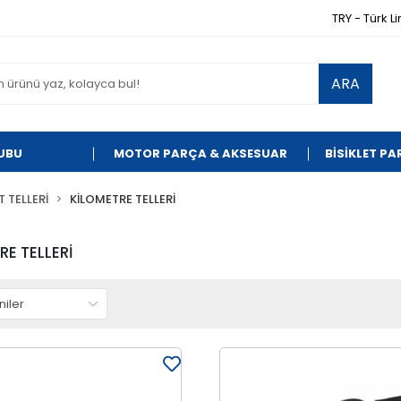
TRY - Türk Li
ARA
UBU
MOTOR PARÇA & AKSESUAR
BİSİKLET P
 TELLERİ
KİLOMETRE TELLERİ
RE TELLERİ