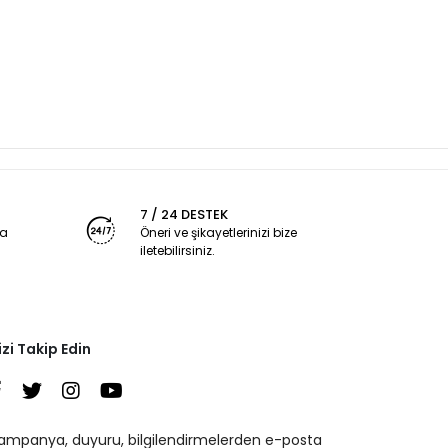
7 / 24 DESTEK
ya
Öneri ve şikayetlerinizi bize
iletebilirsiniz.
izi Takip Edin
ampanya, duyuru, bilgilendirmelerden e-posta