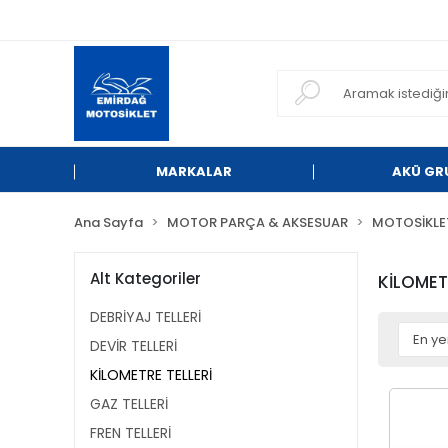
MARKALAR
AKÜ GR
Ana Sayfa
MOTOR PARÇA & AKSESUAR
MOTOSİKLET
Alt Kategoriler
KİLOMET
DEBRİYAJ TELLERİ
DEVİR TELLERİ
KİLOMETRE TELLERİ
GAZ TELLERİ
FREN TELLERİ