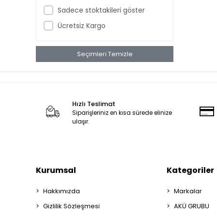
Sadece stoktakileri göster
Ücretsiz Kargo
Seçimleri Temizle
Hızlı Teslimat
Siparişleriniz en kısa sürede elinize
ulaşır.
Kurumsal
Kategoriler
Hakkımızda
Markalar
Gizlilik Sözleşmesi
AKÜ GRUBU