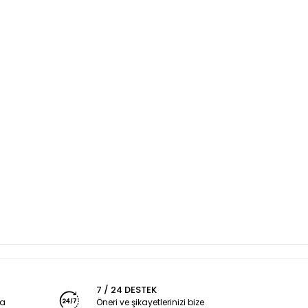
7 / 24 DESTEK
ya
Öneri ve şikayetlerinizi bize