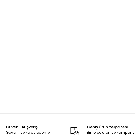
Güvenli Alışveriş
Geniş Ürün Yelpazesi
Güvenli ve kolay ödeme
Binlerce ürün ve kampan