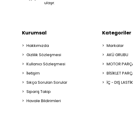
ulaşır.
Kurumsal
Kategoriler
Hakkımızda
Markalar
Gizlilik Sözleşmesi
AKÜ GRUBU
Kullanıcı Sözleşmesi
MOTOR PARÇA
İletişim
BİSİKLET PAR
Sıkça Sorulan Sorular
İÇ - DIŞ LASTİ
Sipariş Takip
Havale Bildirimleri