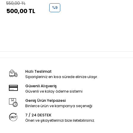
550,00 TL
%9
500,00 TL
Hızlı Teslimat
Siparişleriniz en kısa sürede elinize ulaşır.
Güvenli Alışveriş
Güvenli ve kolay ödeme sistemi
Geniş Ürün Yelpazesi
Binlerce ürün ve kampanya seçeneği
7 / 24 DESTEK
Öneri ve şikayetlerinizi bize iletebilirsiniz.