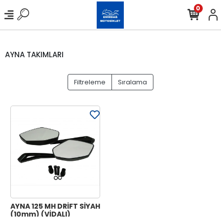
0
AYNA TAKIMLARI
Filtreleme
Sıralama
AYNA 125 MH DRİFT SİYAH
(10mm) (VİDALI)