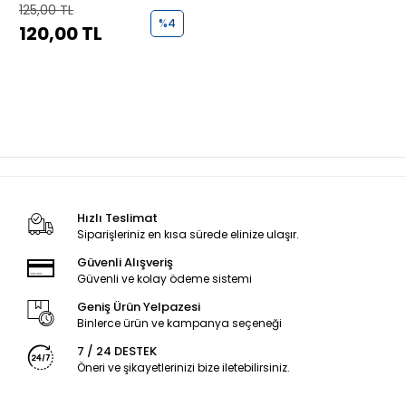
125,00 TL
%4
120,00 TL
Hızlı Teslimat
Siparişleriniz en kısa sürede elinize ulaşır.
Güvenli Alışveriş
Güvenli ve kolay ödeme sistemi
Geniş Ürün Yelpazesi
Binlerce ürün ve kampanya seçeneği
7 / 24 DESTEK
Öneri ve şikayetlerinizi bize iletebilirsiniz.