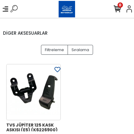
0
DİGER AKSESUARLAR
Filtreleme
Sıralama
TVS JÜPİTER 125 KASK
ASKISI (E5) (K6226900)