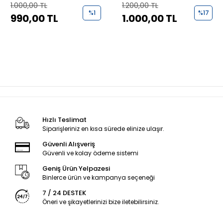
1.000,00 TL
1.200,00 TL
%1
%17
990,00 TL
1.000,00 TL
Hızlı Teslimat
Siparişleriniz en kısa sürede elinize ulaşır.
Güvenli Alışveriş
Güvenli ve kolay ödeme sistemi
Geniş Ürün Yelpazesi
Binlerce ürün ve kampanya seçeneği
7 / 24 DESTEK
Öneri ve şikayetlerinizi bize iletebilirsiniz.