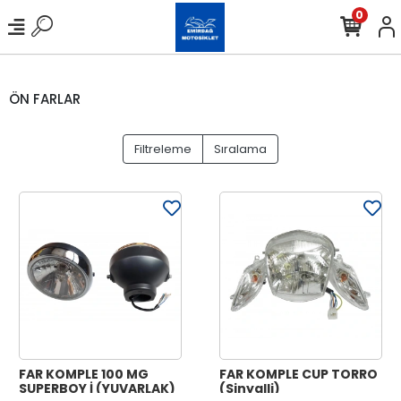
0
ÖN FARLAR
Filtreleme
Sıralama
FAR KOMPLE 100 MG
FAR KOMPLE CUP TORRO
SUPERBOY İ (YUVARLAK)
(Sinyalli)