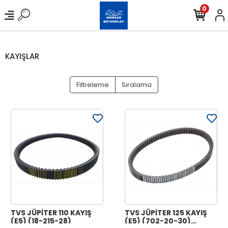
0
KAYIŞLAR
Filtreleme
Sıralama
TVS JÜPİTER 110 KAYIŞ
TVS JÜPİTER 125 KAYIŞ
(E5) (18-215-28)
(E5) (702-20-30)