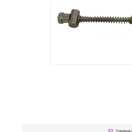
Tavsiye 