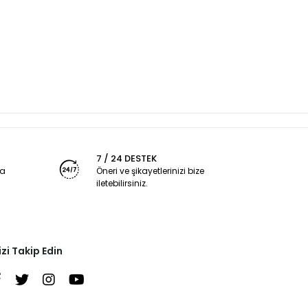
7 / 24 DESTEK
ya
Öneri ve şikayetlerinizi bize
iletebilirsiniz.
izi Takip Edin