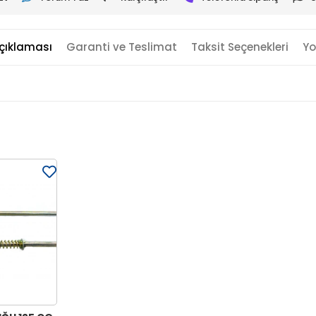
çıklaması
Garanti ve Teslimat
Taksit Seçenekleri
Yo