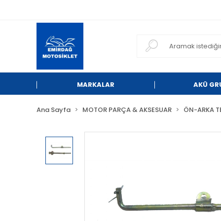
MARKALAR
AKÜ GR
Ana Sayfa
MOTOR PARÇA & AKSESUAR
ÖN-ARKA T