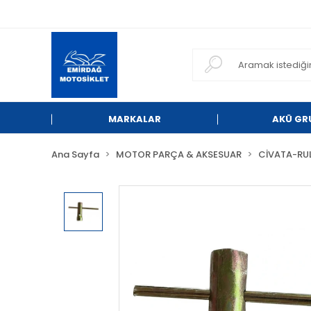
MARKALAR
AKÜ GR
Ana Sayfa
MOTOR PARÇA & AKSESUAR
CİVATA-RU