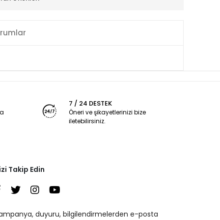
rumlar
7 / 24 DESTEK
ya
Öneri ve şikayetlerinizi bize
iletebilirsiniz.
izi Takip Edin
ampanya, duyuru, bilgilendirmelerden e-posta