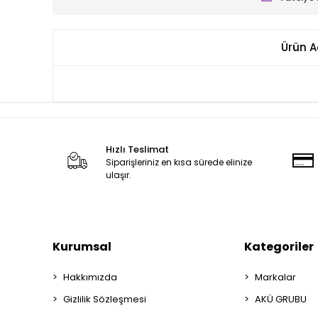
Ürün A
Hızlı Teslimat
Siparişleriniz en kısa sürede elinize
ulaşır.
Kurumsal
Kategoriler
Hakkımızda
Markalar
Gizlilik Sözleşmesi
AKÜ GRUBU