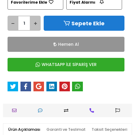
Favorilerime Ekle
Fiyat Alarmı
Sepete Ekle
Hemen Al
WHATSAPP İLE SİPARİŞ VER
Ürün Açıklaması
Garanti ve Teslimat
Taksit Seçenekleri