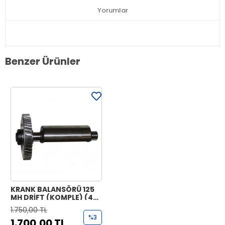
Yorumlar
Benzer Ürünler
KRANK BALANSÖRÜ 125
MH DRİFT (KOMPLE) (43
T)
1.750,00 TL
%3
1.700,00 TL