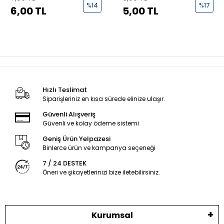
%14
%17
6,00 TL
5,00 TL
Hızlı Teslimat
Siparişleriniz en kısa sürede elinize ulaşır.
Güvenli Alışveriş
Güvenli ve kolay ödeme sistemi
Geniş Ürün Yelpazesi
Binlerce ürün ve kampanya seçeneği
7 / 24 DESTEK
Öneri ve şikayetlerinizi bize iletebilirsiniz.
Kurumsal