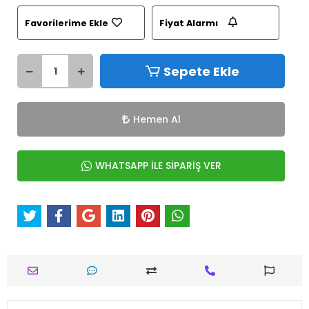
Favorilerime Ekle
Fiyat Alarmı
Sepete Ekle
Hemen Al
WHATSAPP İLE SİPARİŞ VER