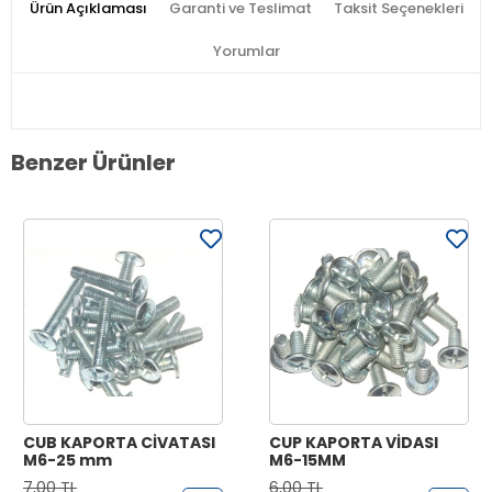
Ürün Açıklaması
Garanti ve Teslimat
Taksit Seçenekleri
Yorumlar
Benzer Ürünler
CUB KAPORTA CİVATASI
CUP KAPORTA VİDASI
M6-25 mm
M6-15MM
7,00 TL
6,00 TL