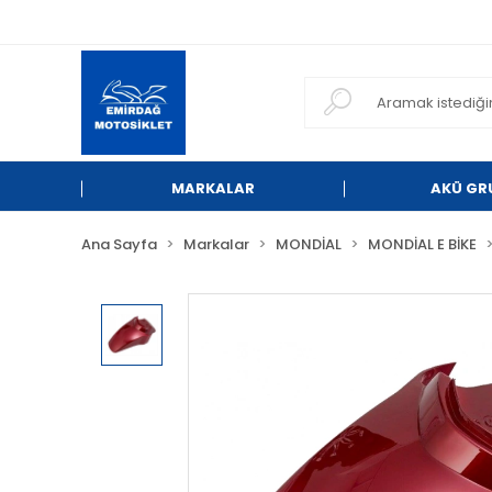
MARKALAR
AKÜ GR
Ana Sayfa
Markalar
MONDİAL
MONDİAL E BİKE