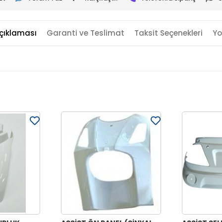
çıklaması
Garanti ve Teslimat
Taksit Seçenekleri
Yo