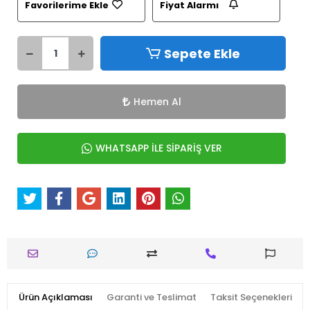
Favorilerime Ekle
Fiyat Alarmı
Sepete Ekle
Hemen Al
WHATSAPP İLE SİPARİŞ VER
Ürün Açıklaması
Garanti ve Teslimat
Taksit Seçenekleri