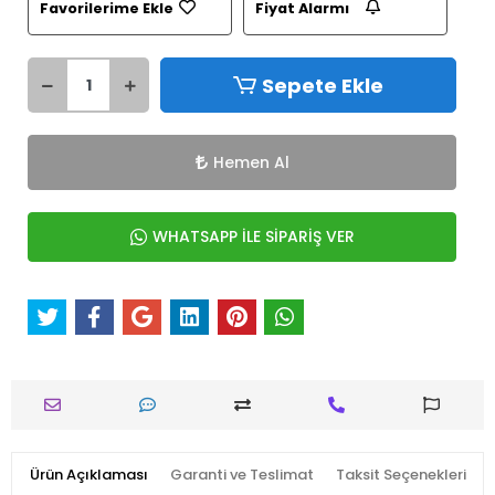
Favorilerime Ekle
Fiyat Alarmı
Sepete Ekle
Hemen Al
WHATSAPP İLE SİPARİŞ VER
Ürün Açıklaması
Garanti ve Teslimat
Taksit Seçenekleri