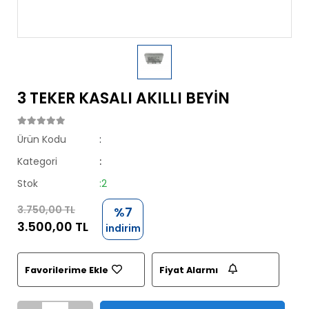
3 TEKER KASALI AKILLI BEYİN
Ürün Kodu
:
Kategori
:
Stok
:2
3.750,00 TL
%7
3.500,00 TL
indirim
Favorilerime Ekle
Fiyat Alarmı