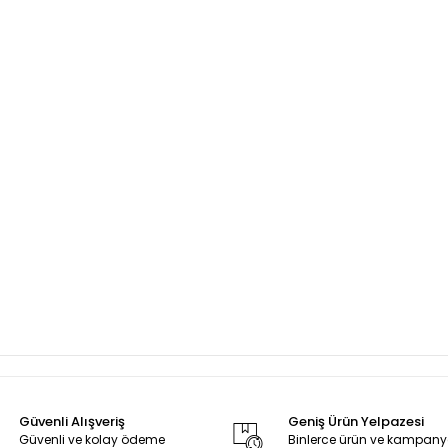
Güvenli Alışveriş
Geniş Ürün Yelpazesi
Güvenli ve kolay ödeme
Binlerce ürün ve kampan