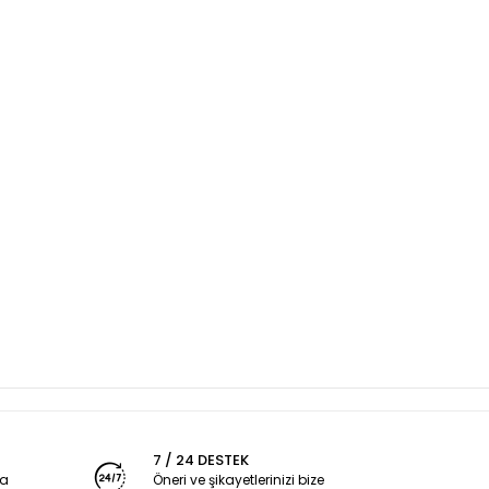
7 / 24 DESTEK
ya
Öneri ve şikayetlerinizi bize