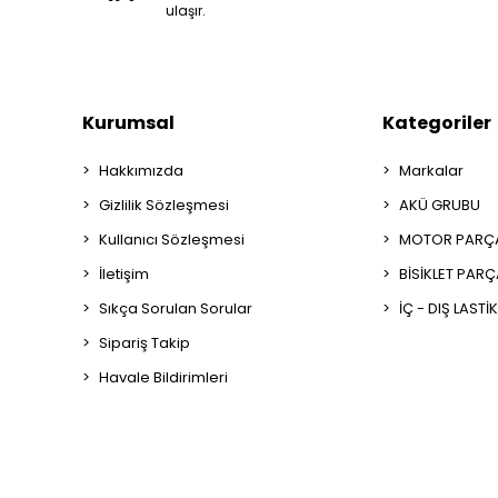
ulaşır.
Kurumsal
Kategoriler
Hakkımızda
Markalar
Gizlilik Sözleşmesi
AKÜ GRUBU
Kullanıcı Sözleşmesi
MOTOR PARÇA
İletişim
BİSİKLET PAR
Sıkça Sorulan Sorular
İÇ - DIŞ LASTİ
Sipariş Takip
Havale Bildirimleri