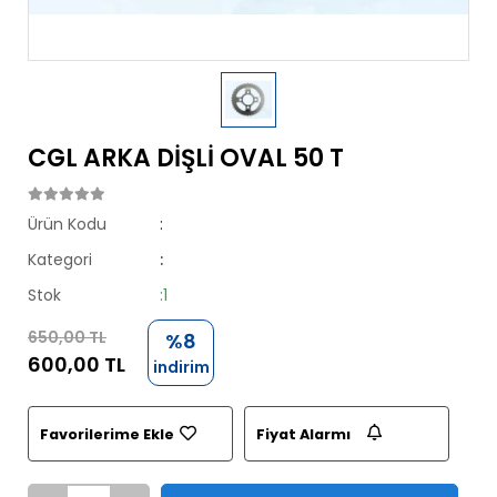
CGL ARKA DİŞLİ OVAL 50 T
Ürün Kodu
:
Kategori
:
Stok
:1
650,00 TL
%8
600,00 TL
indirim
Favorilerime Ekle
Fiyat Alarmı