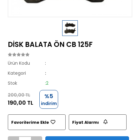
DİSK BALATA ÖN CB 125F
Ürün Kodu
:
Kategori
:
Stok
:2
200,00 TL
%5
190,00 TL
indirim
Favorilerime Ekle
Fiyat Alarmı