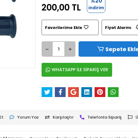
%20
200,00 TL
indirim
Favorilerime Ekle
Fiyat Alarmı
Sepete Ekl
WHATSAPP İLE SİPARİŞ VER
Et
Yorum Yaz
Karşılaştır
Telefonla Sipariş
Ü