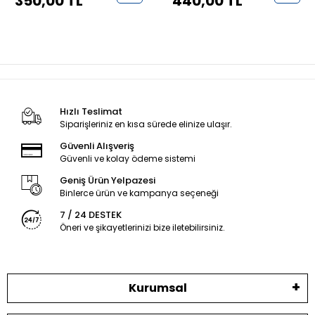
350,00 TL
440,00 TL
Hızlı Teslimat
Siparişleriniz en kısa sürede elinize ulaşır.
Güvenli Alışveriş
Güvenli ve kolay ödeme sistemi
Geniş Ürün Yelpazesi
Binlerce ürün ve kampanya seçeneği
7 / 24 DESTEK
Öneri ve şikayetlerinizi bize iletebilirsiniz.
Kurumsal