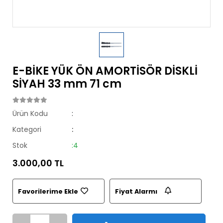
E-BİKE YÜK ÖN AMORTİSÖR DİSKLİ
SİYAH 33 mm 71 cm
Ürün Kodu
:
Kategori
:
Stok
:4
3.000,00 TL
Favorilerime Ekle
Fiyat Alarmı