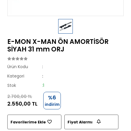
E-MON X-MAN ÖN AMORTİSÖR
SİYAH 31 mm ORJ
Ürün Kodu
:
Kategori
:
Stok
:1
2.700,00 TL
%6
2.550,00 TL
indirim
Favorilerime Ekle
Fiyat Alarmı