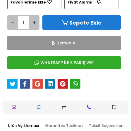
Favorilerime Ekle
Fiyat Alarmı
Sepete Ekle
Hemen Al
WHATSAPP İLE SİPARİŞ VER
Ürün Açıklaması
Garanti ve Teslimat
Taksit Seçenekleri