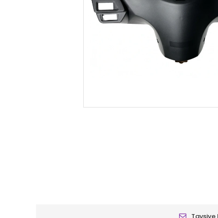
Tavsiye 