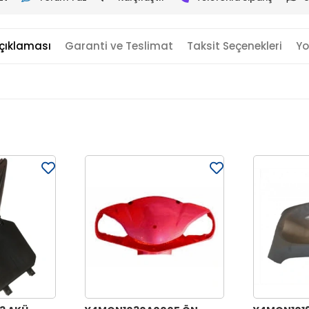
çıklaması
Garanti ve Teslimat
Taksit Seçenekleri
Yo