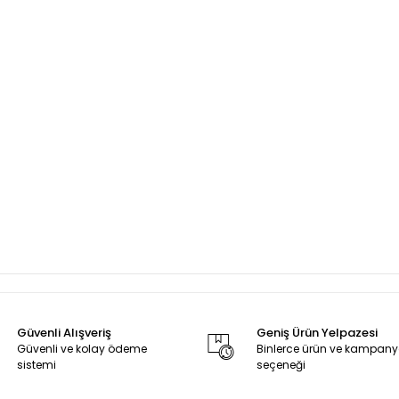
Güvenli Alışveriş
Geniş Ürün Yelpazesi
Güvenli ve kolay ödeme
Binlerce ürün ve kampan
sistemi
seçeneği