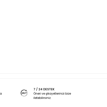
7 / 24 DESTEK
ya
Öneri ve şikayetlerinizi bize
iletebilirsiniz.