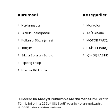
Kurumsal
Kategoriler
Hakkımızda
Markalar
Gizlilik Sözleşmesi
AKÜ GRUBU
Kullanıcı Sözleşmesi
MOTOR PARÇA
İletişim
BİSİKLET PAR
Sıkça Sorulan Sorular
İÇ - DIŞ LASTİ
Sipariş Takip
Havale Bildirimleri
Bu Marka
BR Medya Reklam ve Marka Yönetimi
Tarafı
Tüm bilgileriniz 256bit SSL Sertifikası ile korunmaktadır.