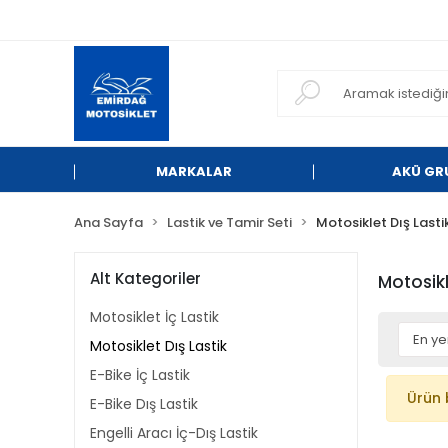
MARKALAR
AKÜ GR
Ana Sayfa
Lastik ve Tamir Seti
Motosiklet Dış Lasti
Alt Kategoriler
Motosikl
Motosiklet İç Lastik
Motosiklet Dış Lastik
E-Bike İç Lastik
Ürün 
E-Bike Dış Lastik
Engelli Aracı İç-Dış Lastik