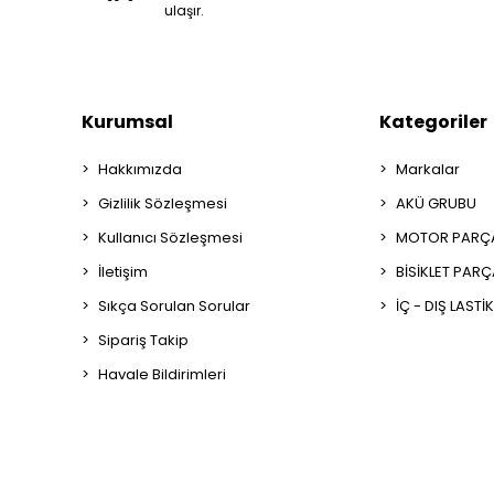
ulaşır.
Kurumsal
Kategoriler
Hakkımızda
Markalar
Gizlilik Sözleşmesi
AKÜ GRUBU
Kullanıcı Sözleşmesi
MOTOR PARÇA
İletişim
BİSİKLET PAR
Sıkça Sorulan Sorular
İÇ - DIŞ LASTİ
Sipariş Takip
Havale Bildirimleri