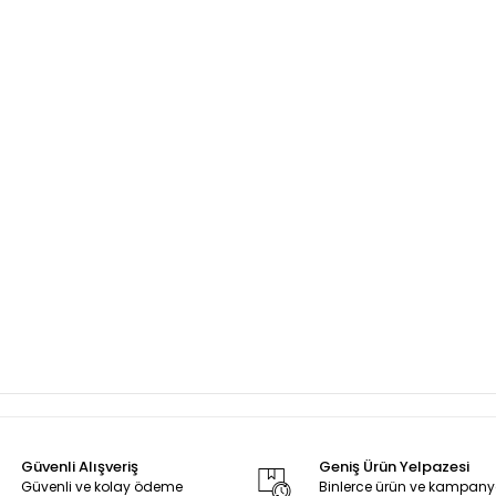
Güvenli Alışveriş
Geniş Ürün Yelpazesi
Güvenli ve kolay ödeme
Binlerce ürün ve kampan