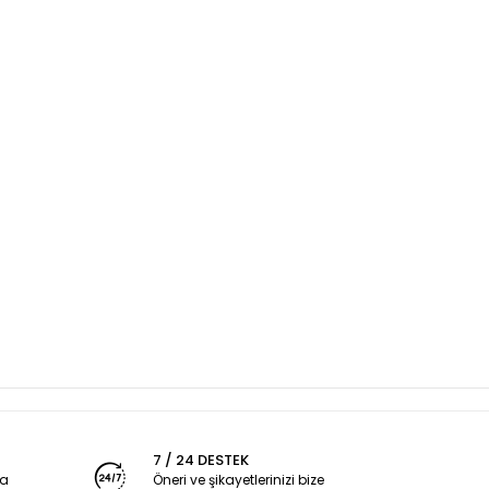
7 / 24 DESTEK
ya
Öneri ve şikayetlerinizi bize