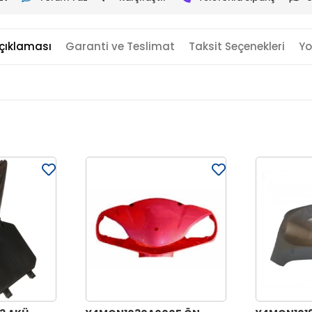
çıklaması
Garanti ve Teslimat
Taksit Seçenekleri
Yo