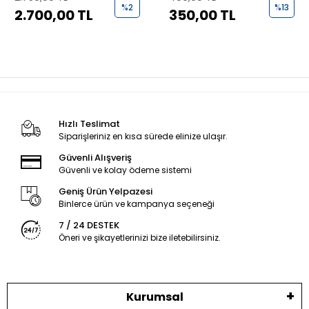
%2
%13
2.700,00 TL
350,00 TL
Hızlı Teslimat
Siparişleriniz en kısa sürede elinize ulaşır.
Güvenli Alışveriş
Güvenli ve kolay ödeme sistemi
Geniş Ürün Yelpazesi
Binlerce ürün ve kampanya seçeneği
7 / 24 DESTEK
Öneri ve şikayetlerinizi bize iletebilirsiniz.
Kurumsal