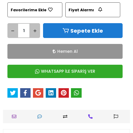
Favorilerime Ekle
Fiyat Alarmı
Sepete Ekle
Hemen Al
WHATSAPP İLE SİPARİŞ VER