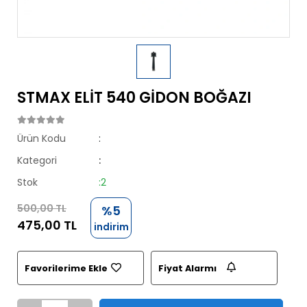
STMAX ELİT 540 GİDON BOĞAZI
Ürün Kodu
:
Kategori
:
Stok
:2
500,00 TL
%5
475,00 TL
indirim
Favorilerime Ekle
Fiyat Alarmı