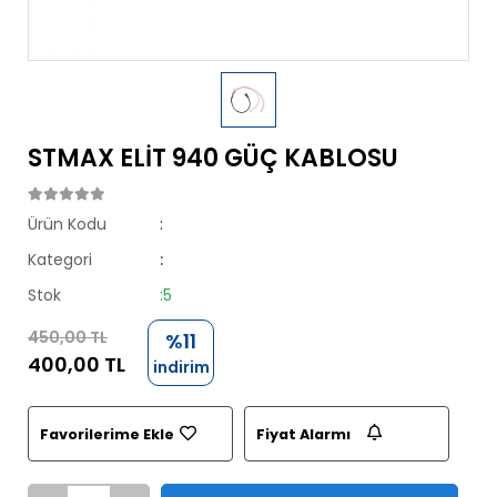
STMAX ELİT 940 GÜÇ KABLOSU
Ürün Kodu
:
Kategori
:
Stok
:5
450,00 TL
%11
400,00 TL
indirim
Favorilerime Ekle
Fiyat Alarmı