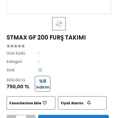
STMAX GF 200 FURŞ TAKIMI
Ürün Kodu
:
Kategori
:
Stok
:10
800,00 TL
%6
750,00 TL
indirim
Favorilerime Ekle
Fiyat Alarmı