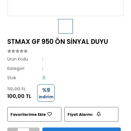
STMAX GF 950 ÖN SİNYAL DUYU
Ürün Kodu
:
Kategori
:
Stok
:5
110,00 TL
%9
100,00 TL
indirim
Favorilerime Ekle
Fiyat Alarmı