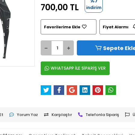
%7
700,00 TL
indirim
Favorilerime Ekle
Fiyat Alarmı
Sepete Ekl
WHATSAPP İLE SİPARİŞ VER
Et
Yorum Yaz
Karşılaştır
Telefonla Sipariş
Ü