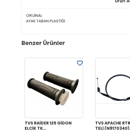
Ürün A
ORİJİNAL
AYAK TABAN PLASTİĞİ
Benzer Ürünler
TVS RAİDER 125 GİDON
TVS APACHE RTR
ELCİK TK
TELİ (N9170340)