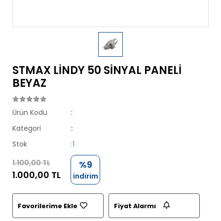
STMAX LİNDY 50 SİNYAL PANELİ
BEYAZ
Ürün Kodu
:
Kategori
:
Stok
:1
1.100,00 TL
%9
1.000,00 TL
indirim
Favorilerime Ekle
Fiyat Alarmı