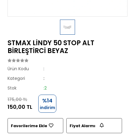
STMAX LİNDY 50 STOP ALT
BİRLEŞTİRCİ BEYAZ
Ürün Kodu
:
Kategori
:
Stok
:2
175,00 TL
%14
150,00 TL
indirim
Favorilerime Ekle
Fiyat Alarmı