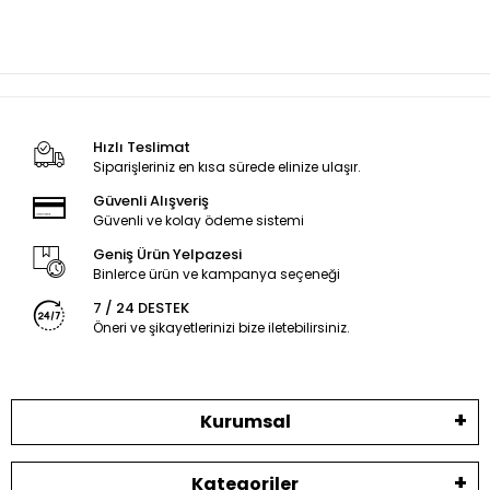
Hızlı Teslimat
Siparişleriniz en kısa sürede elinize ulaşır.
Güvenli Alışveriş
Güvenli ve kolay ödeme sistemi
Geniş Ürün Yelpazesi
Binlerce ürün ve kampanya seçeneği
7 / 24 DESTEK
Öneri ve şikayetlerinizi bize iletebilirsiniz.
Kurumsal
Kategoriler