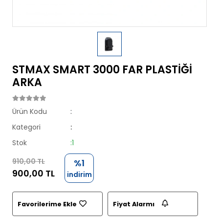
STMAX SMART 3000 FAR PLASTİĞİ
ARKA
Ürün Kodu
:
Kategori
:
Stok
:1
910,00 TL
%1
900,00 TL
indirim
Favorilerime Ekle
Fiyat Alarmı