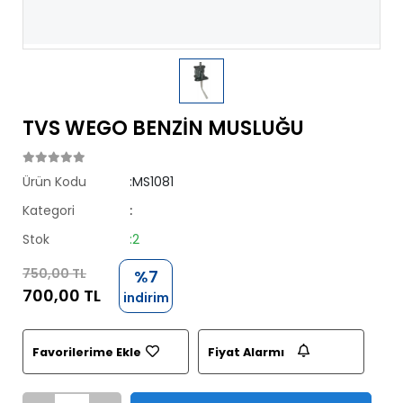
TVS WEGO BENZİN MUSLUĞU
Ürün Kodu
:MS1081
Kategori
:
Stok
:2
750,00 TL
%7
700,00 TL
indirim
Favorilerime Ekle
Fiyat Alarmı