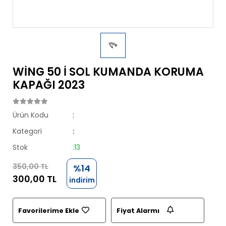
WİNG 50 İ SOL KUMANDA KORUMA
KAPAĞI 2023
Ürün Kodu
:
Kategori
:
Stok
:13
350,00 TL
%14
300,00 TL
indirim
Favorilerime Ekle
Fiyat Alarmı