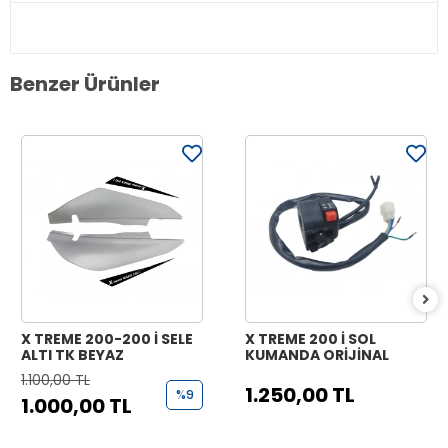
Benzer Ürünler
X TREME 200-200 İ SELE
X TREME 200 İ SOL
ALTI TK BEYAZ
KUMANDA ORİJİNAL
1.100,00 TL
1.250,00 TL
%9
1.000,00 TL