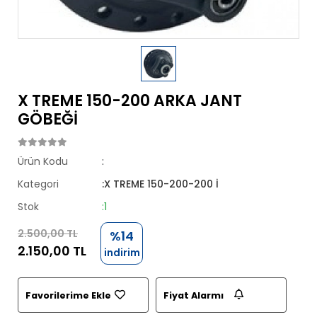
X TREME 150-200 ARKA JANT
GÖBEĞİ
Ürün Kodu
:
Kategori
:X TREME 150-200-200 İ
Stok
:1
2.500,00 TL
%14
2.150,00 TL
indirim
Favorilerime Ekle
Fiyat Alarmı