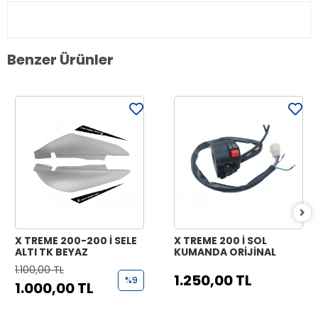
Benzer Ürünler
X TREME 200-200 İ SELE
X TREME 200 İ SOL
ALTI TK BEYAZ
KUMANDA ORİJİNAL
1.100,00 TL
1.250,00 TL
%9
1.000,00 TL