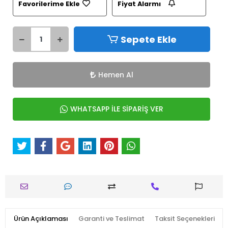
Favorilerime Ekle
Fiyat Alarmı
Sepete Ekle
Hemen Al
WHATSAPP İLE SİPARİŞ VER
Ürün Açıklaması
Garanti ve Teslimat
Taksit Seçenekleri