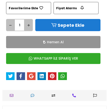
Favorilerime Ekle
Fiyat Alarmı
Sepete Ekle
Hemen Al
WHATSAPP İLE SİPARİŞ VER