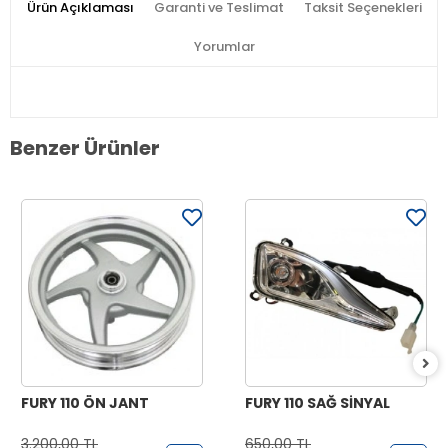
Ürün Açıklaması
Garanti ve Teslimat
Taksit Seçenekleri
Yorumlar
Benzer Ürünler
FURY 110 ÖN JANT
FURY 110 SAĞ SİNYAL
3.200,00 TL
650,00 TL