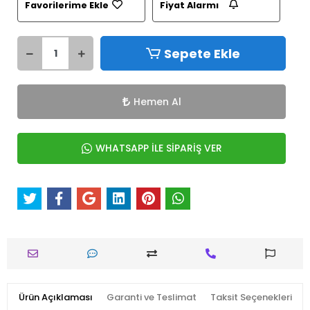
Favorilerime Ekle
Fiyat Alarmı
Sepete Ekle
Hemen Al
WHATSAPP İLE SİPARİŞ VER
Ürün Açıklaması
Garanti ve Teslimat
Taksit Seçenekleri