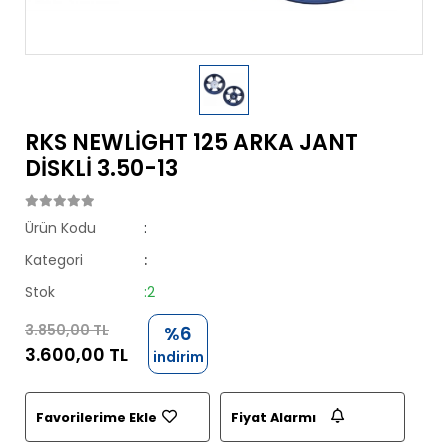
RKS NEWLİGHT 125 ARKA JANT
DİSKLİ 3.50-13
Ürün Kodu
:
Kategori
:
Stok
:2
3.850,00 TL
%6
3.600,00 TL
indirim
Favorilerime Ekle
Fiyat Alarmı