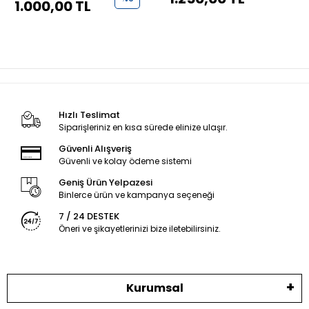
1.000,00 TL
Hızlı Teslimat
Siparişleriniz en kısa sürede elinize ulaşır.
Güvenli Alışveriş
Güvenli ve kolay ödeme sistemi
Geniş Ürün Yelpazesi
Binlerce ürün ve kampanya seçeneği
7 / 24 DESTEK
Öneri ve şikayetlerinizi bize iletebilirsiniz.
Kurumsal