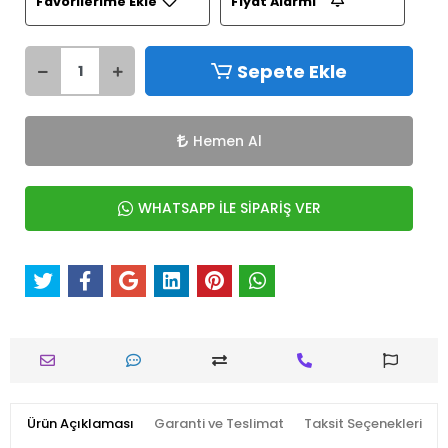
Favorilerime Ekle
Fiyat Alarmı
Sepete Ekle
Hemen Al
WHATSAPP İLE SİPARİŞ VER
Ürün Açıklaması
Garanti ve Teslimat
Taksit Seçenekleri